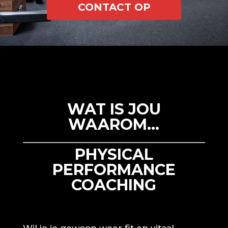
CONTACT OP
WAT IS JOU
WAAROM…
PHYSICAL
PERFORMANCE
COACHING