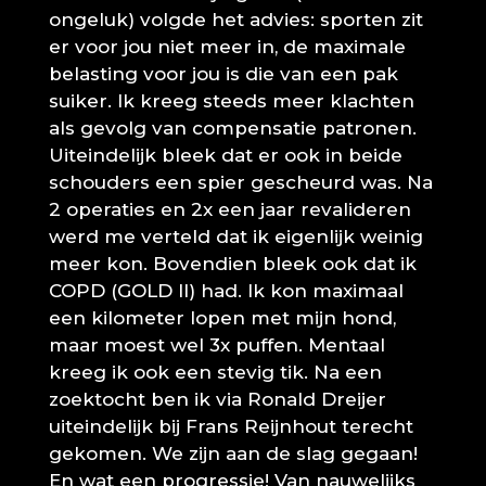
ongeluk) volgde het advies: sporten zit
er voor jou niet meer in, de maximale
belasting voor jou is die van een pak
suiker. Ik kreeg steeds meer klachten
als gevolg van compensatie patronen.
Uiteindelijk bleek dat er ook in beide
schouders een spier gescheurd was. Na
2 operaties en 2x een jaar revalideren
werd me verteld dat ik eigenlijk weinig
meer kon. Bovendien bleek ook dat ik
COPD (GOLD II) had. Ik kon maximaal
een kilometer lopen met mijn hond,
maar moest wel 3x puffen. Mentaal
kreeg ik ook een stevig tik. Na een
zoektocht ben ik via Ronald Dreijer
uiteindelijk bij Frans Reijnhout terecht
gekomen. We zijn aan de slag gegaan!
En wat een progressie! Van nauwelijks